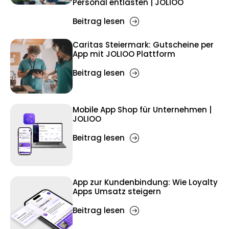
Personal entlasten |
JOLIOO
Beitrag lesen
Caritas Steiermark: Gutscheine per
App mit
JOLIOO
Plattform
Beitrag lesen
Mobile App Shop für Unternehmen |
JOLIOO
Beitrag lesen
App zur Kundenbindung: Wie Loyalty
Apps Umsatz steigern
Beitrag lesen