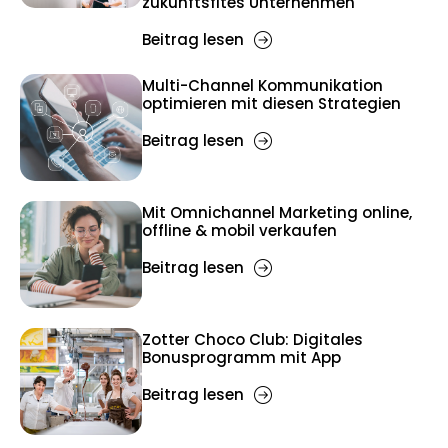
zukunftsfites Unternehmen
Beitrag lesen
Multi-Channel Kommunikation
optimieren mit diesen Strategien
Beitrag lesen
Mit Omnichannel Marketing online,
offline & mobil verkaufen
Beitrag lesen
Zotter Choco Club: Digitales
Bonusprogramm mit App
Beitrag lesen