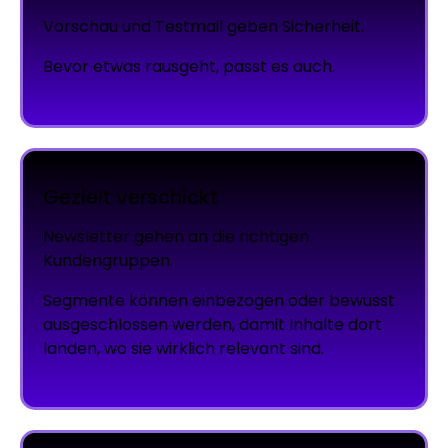
Vorschau und Testmail geben Sicherheit.
Bevor etwas rausgeht, passt es auch.
Gezielt verschickt
Newsletter gehen an die richtigen
Kundengruppen.
Segmente können einbezogen oder bewusst
ausgeschlossen werden, damit Inhalte dort
landen, wo sie wirklich relevant sind.