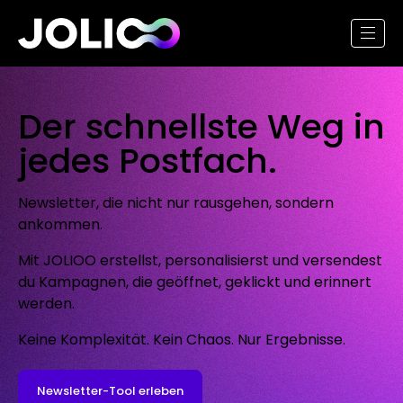
Der schnellste Weg in
jedes Postfach.
Newsletter, die nicht nur rausgehen, sondern
ankommen.
Mit JOLIOO erstellst, personalisierst und versendest
du Kampagnen, die geöffnet, geklickt und erinnert
werden.
Keine Komplexität. Kein Chaos. Nur Ergebnisse.
Newsletter-Tool erleben