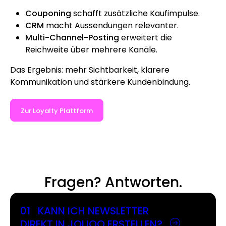
Couponing
schafft zusätzliche Kaufimpulse.
CRM
macht Aussendungen relevanter.
Multi-Channel-Posting
erweitert die
Reichweite über mehrere Kanäle.
Das Ergebnis: mehr Sichtbarkeit, klarere
Kommunikation und stärkere Kundenbindung.
Zur Loyalty Plattform
Fragen? Antworten.
01
KANN ICH NEWSLETTER
DIREKT IN JOLIOO ERSTELLEN?