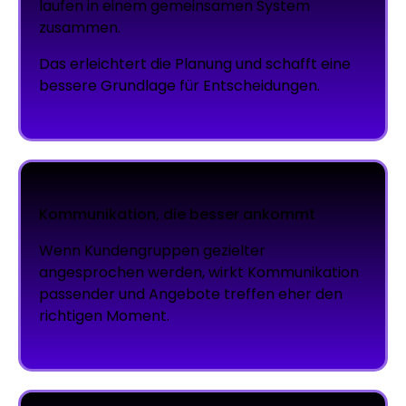
laufen in einem gemeinsamen System
zusammen.
Das erleichtert die Planung und schafft eine
bessere Grundlage für Entscheidungen.
Kommunikation, die besser ankommt
Wenn Kundengruppen gezielter
angesprochen werden, wirkt Kommunikation
passender und Angebote treffen eher den
richtigen Moment.