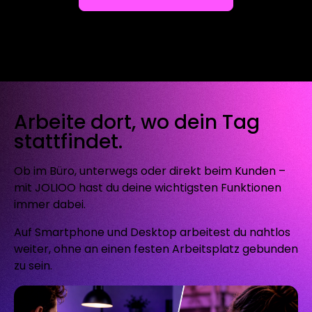
Arbeite dort, wo dein Tag
stattfindet.
Ob im Büro, unterwegs oder direkt beim Kunden –
mit JOLIOO hast du deine wichtigsten Funktionen
immer dabei.
Auf Smartphone und Desktop arbeitest du nahtlos
weiter, ohne an einen festen Arbeitsplatz gebunden
zu sein.