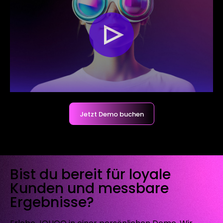
Jetzt Demo buchen
Bist du bereit für loyale
Kunden und messbare
Ergebnisse?