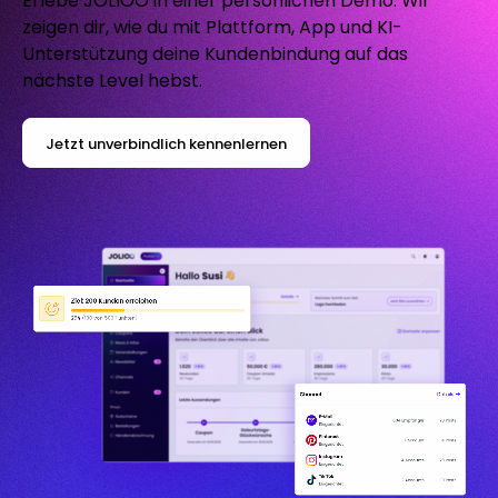
Erlebe JOLIOO in einer persönlichen Demo. Wir
zeigen dir, wie du mit Plattform, App und KI-
Unterstützung deine Kundenbindung auf das
nächste Level hebst.
Jetzt unverbindlich kennenlernen