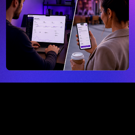
Individuelle
Kundenbindungen.
Ob Händler, Produzenten, Genossenschaften oder
Städte und Gemeinden. Jede Branche hat eigene