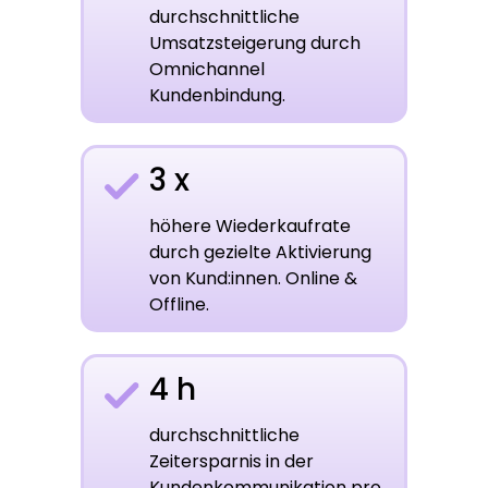
durchschnittliche
Umsatzsteigerung durch
Omnichannel
Kundenbindung.
3 x
höhere Wiederkaufrate
durch gezielte Aktivierung
von Kund:innen. Online &
Offline.
4 h
durchschnittliche
Zeitersparnis in der
Kundenkommunikation pro