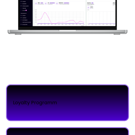
Loyalty Programm