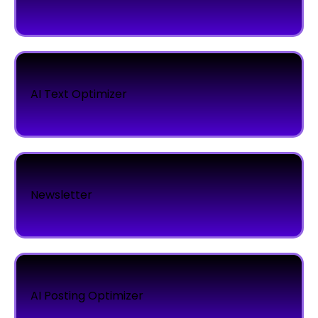
AI Text Optimizer
Newsletter
AI Posting Optimizer