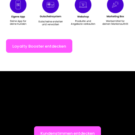
Loyalty Booster entdecken
Erfolge, die für sich sprechen
Wie JOLIOO im Alltag funktioniert, erzählen am
besten die Unternehmen, die bereits damit
arbeiten.
Kundenstimmen entdecken