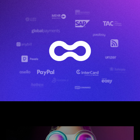
About
JOLIOO
.