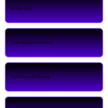
Mobile App
CRM und Kundenkarte
Multichannel Posting