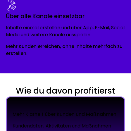
Über alle Kanäle einsetzbar
Inhalte einmal erstellen und über App, E-Mail, Social
Media und weitere Kanäle ausspielen.
Mehr Kunden erreichen, ohne Inhalte mehrfach zu
erstellen.
Wie du davon profitierst
Mehr Klarheit über Kunden und Maßnahmen
Kundendaten, Aktivitäten und Maßnahmen