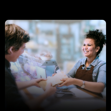
Anforderungen an ein Kundenbindungsprogramm.
JOLIOO bietet für alle eine flexible Plattform mit
durchdachten Modulen und mobiler App.